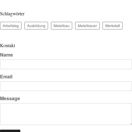
Schlagwörter
Arbeitstag
Ausbildung
Metallbau
Metallbauer
Werkstatt
Kontakt
Name
Email
Message