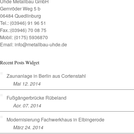
Uhde Metallbau GmbH
Gernröder Weg 5 b
06484 Quedlinburg
Tel.: (03946) 91 96 51
Fax.:(03946) 70 08 75
Mobil: (0175) 5936870
Email: info@metallbau-uhde.de
Recent Posts Widget
Zaunanlage in Berlin aus Cortenstahl
Mai 12, 2014
Fußgängerbrücke Rübeland
Apr. 07, 2014
Modernisierung Fachwerkhaus in Elbingerode
März 24, 2014