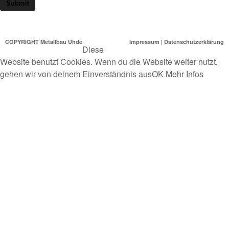
Submit
COPYRIGHT Metallbau Uhde
Impressum
|
Datenschutzerklärung
Diese
Website benutzt Cookies. Wenn du die Website weiter nutzt,
gehen wir von deinem Einverständnis aus
OK
Mehr Infos